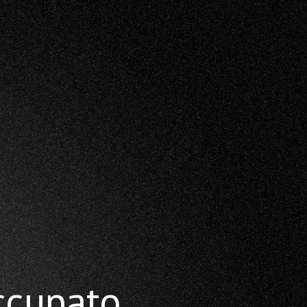
ccupato.