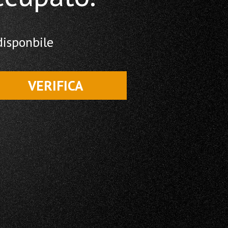
disponbile